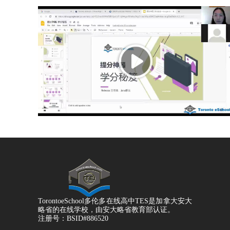
TorontoeSchool多伦多在线高中TES是加拿大安大
略省的在线学校，由安大略省教育部认证。
注册号：BSID#886520